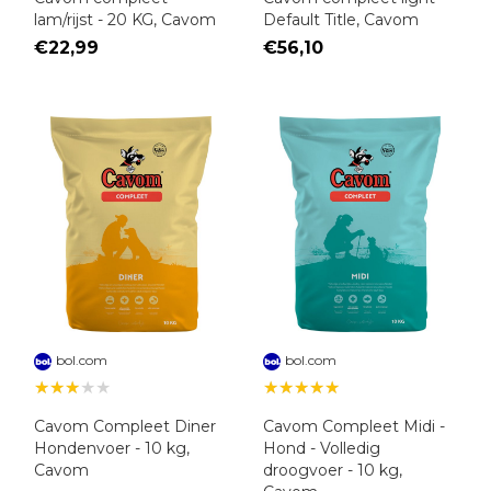
lam/rijst - 20 KG, Cavom
Default Title, Cavom
€22,99
€56,10
bol.com
bol.com
★★★★★
★★★★★
Cavom Compleet Diner
Cavom Compleet Midi -
Hondenvoer - 10 kg,
Hond - Volledig
Cavom
droogvoer - 10 kg,