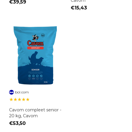
Cavom
€39,59
€15,43
bol.com
★★★★★
Cavom compleet senior -
20 kg, Cavom
€53,50