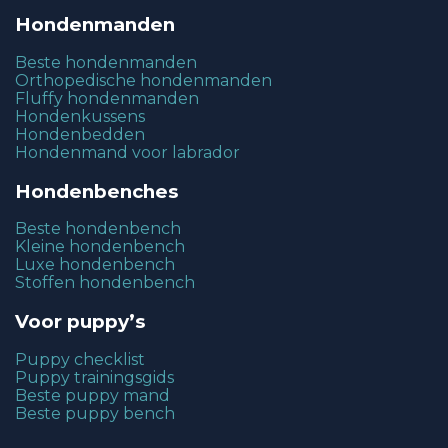
Hondenmanden
Beste hondenmanden
Orthopedische hondenmanden
Fluffy hondenmanden
Hondenkussens
Hondenbedden
Hondenmand voor labrador
Hondenbenches
Beste hondenbench
Kleine hondenbench
Luxe hondenbench
Stoffen hondenbench
Voor puppy’s
Puppy checklist
Puppy trainingsgids
Beste puppy mand
Beste puppy bench