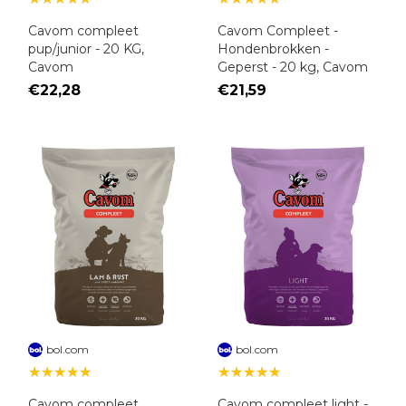
Cavom compleet
Cavom Compleet -
pup/junior - 20 KG,
Hondenbrokken -
Cavom
Geperst - 20 kg, Cavom
€22,28
€21,59
bol.com
bol.com
★★★★★
★★★★★
Cavom compleet
Cavom compleet light -