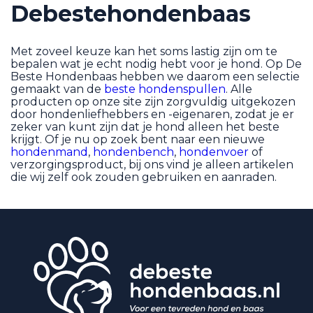
Debestehondenbaas
Met zoveel keuze kan het soms lastig zijn om te
bepalen wat je echt nodig hebt voor je hond. Op De
Beste Hondenbaas hebben we daarom een selectie
gemaakt van de
beste hondenspullen
. Alle
producten op onze site zijn zorgvuldig uitgekozen
door hondenliefhebbers en -eigenaren, zodat je er
zeker van kunt zijn dat je hond alleen het beste
krijgt. Of je nu op zoek bent naar een nieuwe
hondenmand
,
hondenbench
,
hondenvoer
of
verzorgingsproduct, bij ons vind je alleen artikelen
die wij zelf ook zouden gebruiken en aanraden.