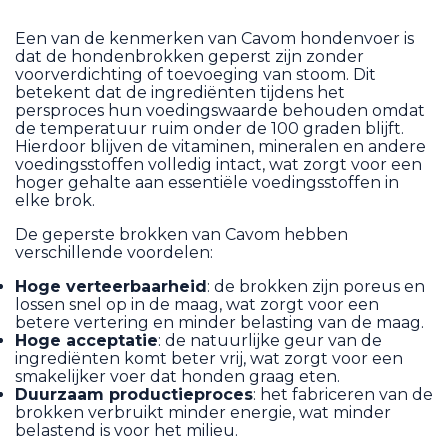
Een van de kenmerken van Cavom hondenvoer is
dat de hondenbrokken geperst zijn zonder
voorverdichting of toevoeging van stoom. Dit
betekent dat de ingrediënten tijdens het
persproces hun voedingswaarde behouden omdat
de temperatuur ruim onder de 100 graden blijft.
Hierdoor blijven de vitaminen, mineralen en andere
voedingsstoffen volledig intact, wat zorgt voor een
hoger gehalte aan essentiële voedingsstoffen in
elke brok.
De geperste brokken van Cavom hebben
verschillende voordelen:
Hoge verteerbaarheid
: de brokken zijn poreus en
lossen snel op in de maag, wat zorgt voor een
betere vertering en minder belasting van de maag.
Hoge acceptatie
: de natuurlijke geur van de
ingrediënten komt beter vrij, wat zorgt voor een
smakelijker voer dat honden graag eten.
Duurzaam productieproces
: het fabriceren van de
brokken verbruikt minder energie, wat minder
belastend is voor het milieu.