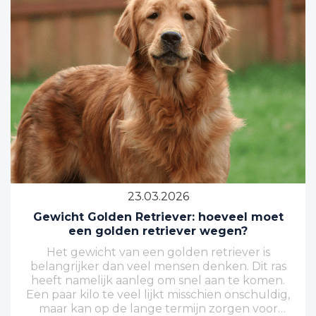
23.03.2026
Gewicht Golden Retriever: hoeveel moet
een golden retriever wegen?
Het gewicht van een golden retriever is
belangrijker dan veel mensen denken. Dit ras
heeft namelijk aanleg om snel aan te komen.
Een paar kilo te veel lijkt misschien onschuldig,
maar kan op de lange termijn zorgen voor