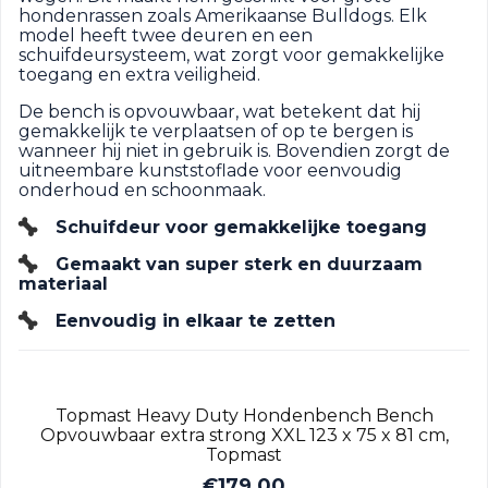
hondenrassen zoals Amerikaanse Bulldogs. Elk
model heeft twee deuren en een
schuifdeursysteem, wat zorgt voor gemakkelijke
toegang en extra veiligheid.
De bench is opvouwbaar, wat betekent dat hij
gemakkelijk te verplaatsen of op te bergen is
wanneer hij niet in gebruik is. Bovendien zorgt de
uitneembare kunststoflade voor eenvoudig
onderhoud en schoonmaak.
Schuifdeur voor gemakkelijke toegang
Gemaakt van super sterk en duurzaam
materiaal
Eenvoudig in elkaar te zetten
Topmast Heavy Duty Hondenbench Bench
Opvouwbaar extra strong XXL 123 x 75 x 81 cm,
Topmast
€
179,00