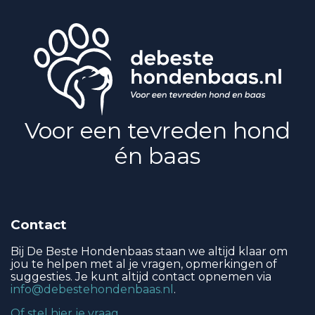
uitgebreide gi
Voor een tevreden hond
én baas
Contact
Bij De Beste Hondenbaas staan we altijd klaar om
jou te helpen met al je vragen, opmerkingen of
suggesties. Je kunt altijd contact opnemen via
info@debestehondenbaas.nl
.
Of stel hier je vraag