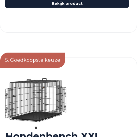
Bekijk product
5. Goedkoopste keuze
Hondenbench XXL