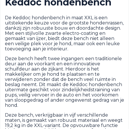
Keddoc hondenbench
De Keddoc hondenbench in maat XXL is een
uitstekende keuze voor de grootste hondenrassen,
dankzij zijn robuuste bouw en doordachte design.
Met een stijlvolle zwarte electro-coating en
gemaakt van ijzer, biedt deze bench niet alleen
een veilige plek voor je hond, maar ook een leuke
toevoeging aan je interieur.
Deze bench heeft twee ingangen: een traditionele
deur aan de voorkant en een innovatieve
schuifdeur aan de zijkant. Hierdoor is het
makkelijker om je hond te plaatsen en te
verwijderen zonder dat de bench veel ruimte in
beslag neemt. Dit maakt de Keddoc hondenbench
uitermate geschikt voor zindelijkheidstraining van
pups, veilig vervoer in de auto en het voorkomen
van sloopgedrag of ander ongewenst gedrag van je
hond.
Deze bench, verkrijgbaar in vijf verschillende
maten, is gemaakt van robuust materiaal en weegt
19,2 kg in de XXL-variant. De opvouwbare functie