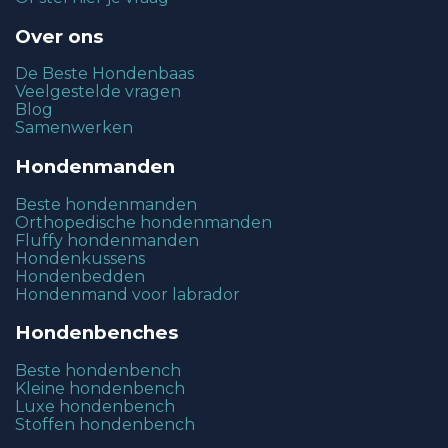
Over ons
De Beste Hondenbaas
Veelgestelde vragen
Blog
Samenwerken
Hondenmanden
Beste hondenmanden
Orthopedische hondenmanden
Fluffy hondenmanden
Hondenkussens
Hondenbedden
Hondenmand voor labrador
Hondenbenches
Beste hondenbench
Kleine hondenbench
Luxe hondenbench
Stoffen hondenbench