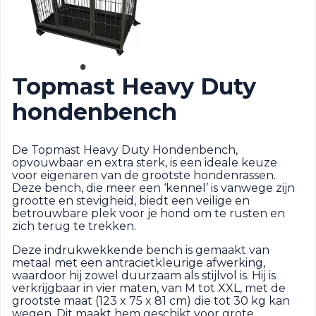
Topmast Heavy Duty
hondenbench
De Topmast Heavy Duty Hondenbench,
opvouwbaar en extra sterk, is een ideale keuze
voor eigenaren van de grootste hondenrassen.
Deze bench, die meer een ‘kennel’ is vanwege zijn
grootte en stevigheid, biedt een veilige en
betrouwbare plek voor je hond om te rusten en
zich terug te trekken.
Deze indrukwekkende bench is gemaakt van
metaal met een antracietkleurige afwerking,
waardoor hij zowel duurzaam als stijlvol is. Hij is
verkrijgbaar in vier maten, van M tot XXL, met de
grootste maat (123 x 75 x 81 cm) die tot 30 kg kan
wegen. Dit maakt hem geschikt voor grote