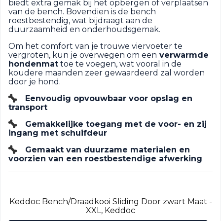
biedt extra gemak bij het opbergen of verplaatsen
van de bench. Bovendien is de bench
roestbestendig, wat bijdraagt aan de
duurzaamheid en onderhoudsgemak.
Om het comfort van je trouwe viervoeter te
vergroten, kun je overwegen om een
verwarmde
hondenmat
toe te voegen, wat vooral in de
koudere maanden zeer gewaardeerd zal worden
door je hond.
Eenvoudig opvouwbaar voor opslag en
transport
Gemakkelijke toegang met de voor- en zij
ingang met schuifdeur
Gemaakt van duurzame materialen en
voorzien van een roestbestendige afwerking
Keddoc Bench/Draadkooi Sliding Door zwart Maat -
XXL, Keddoc