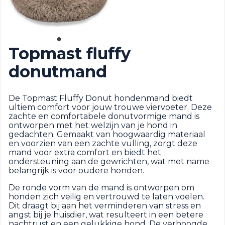
Topmast fluffy
donutmand
De Topmast Fluffy Donut hondenmand biedt
ultiem comfort voor jouw trouwe viervoeter. Deze
zachte en comfortabele donutvormige mand is
ontworpen met het welzijn van je hond in
gedachten. Gemaakt van hoogwaardig materiaal
en voorzien van een zachte vulling, zorgt deze
mand voor extra comfort en biedt het
ondersteuning aan de gewrichten, wat met name
belangrijk is voor oudere honden.
De ronde vorm van de mand is ontworpen om
honden zich veilig en vertrouwd te laten voelen.
Dit draagt bij aan het verminderen van stress en
angst bij je huisdier, wat resulteert in een betere
nachtrust en een gelukkige hond. De verhoogde