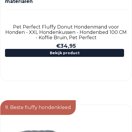
materialen
Pet Perfect Fluffy Donut Hondenmand voor
Honden - XXL Hondenkussen - Hondenbed 100 CM
- Koffie Bruin, Pet Perfect
€
34,95
Bekijk product
9. Beste fluffy hondenkleed