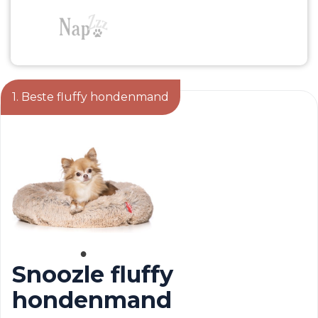
1. Beste fluffy hondenmand
Snoozle fluffy
hondenmand