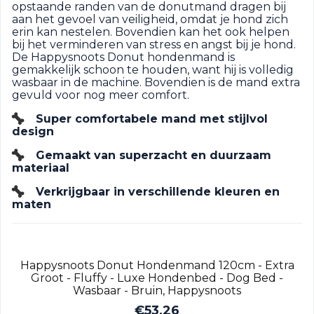
opstaande randen van de donutmand dragen bij
aan het gevoel van veiligheid, omdat je hond zich
erin kan nestelen. Bovendien kan het ook helpen
bij het verminderen van stress en angst bij je hond.
De Happysnoots Donut hondenmand is
gemakkelijk schoon te houden, want hij is volledig
wasbaar in de machine. Bovendien is de mand extra
gevuld voor nog meer comfort.
Super comfortabele mand met stijlvol
design
Gemaakt van superzacht en duurzaam
materiaal
Verkrijgbaar in verschillende kleuren en
maten
Happysnoots Donut Hondenmand 120cm - Extra
Groot - Fluffy - Luxe Hondenbed - Dog Bed -
Wasbaar - Bruin, Happysnoots
€
53,26