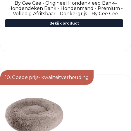
By Cee Cee - Origineel Hondenkleed Bank–
Hondendeken Bank - Hondenmand - Premium -
Volledig Afritsbaar - Donkergrijs..., By Cee Cee
Bekijk product
10. Goede prijs- kwaliteitverhouding