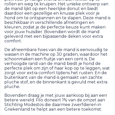
rollen en weg te kruipen. Het unieke ontwerp van
de mand lijkt op een heerlijke donut en biedt
daardoor een gezellige en knusse plek voor je
hond om te ontspannen en te slapen. Deze mand is
beschikbaar in verschillende afmetingen en
kleuren, zodat je de perfecte keuze kunt maken
voor jouw huisdier. Bovendien wordt de mand
geleverd met een bijpassende deken voor extra
comfort.
De afneembare hoes van de mand is eenvoudig te
wassen in de machine op 30 graden, waardoor het
schoonmaken een fluitje van een cent is. De
verhoogde rand van de mand biedt je hond de
perfecte plek om zijn of haar kop op te leggen, wat
zorgt voor extra comfort tijdens het rusten. En de
buitenkant van de mand is gemaakt van zachte
pluche stof, en de binnenkant is gevuld met extra
pluche.
Bovendien draag je met jouw aankoop bij aan een
betere wereld. Filo doneert 1% van de omzet aan
Stichting Modestos die daarmee zwerfdieren in
Griekenland te helpt aan een betere toekomst.