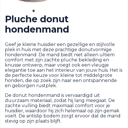
Pluche donut
hondenmand
Geef je kleine huisdier een gezellige en stijlvolle
plek in huis met deze prachtige donutvormige
hondenmand. De mand biedt niet alleen ultiem
comfort met zijn zachte pluche bekleding en
knusse ontwerp, maar voegt ook een vleugje
elegantie toe aan het interieur van jouw huis. Het is
de perfecte keuze voor kleine tot middelgrote
honden, die op zoek zijn naar een ontspannende
en geborgen rustplek.
De donut hondenmand is vervaardigd uit
duurzaam materiaal, zodat hij lang meegaat. De
zachte vulling biedt maximaal comfort voor je
huisdier, waardoor hij zich helemaal op zijn gemak
voelt. De antislip bodem zorgt ervoor dat de mand
stevig op zijn plaats blijft.