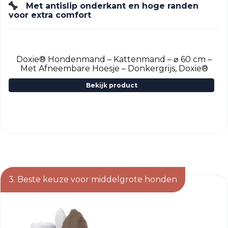
Met antislip onderkant en hoge randen
voor extra comfort
Doxie® Hondenmand – Kattenmand – ⌀ 60 cm –
Met Afneembare Hoesje – Donkergrijs, Doxie®
Bekijk product
3. Beste keuze voor middelgrote honden