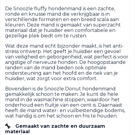
De Snoozle fluffy hondenmand is een zachte,
ronde en knusse mand die verkrijgbaar is in
verschillende formaten en een breed scala aan
kleuren. Deze mand is gemaakt van superzacht
materiaal dat je huisdier een comfortabele en
gezellige plek biedt om te rusten.
Wat deze mand echt bijzonder maakt, is het anti-
stress ontwerp. Het geeft je huisdier een gevoel
van veiligheid en geborgenheid, wat perfect is voor
angstige of nerveuze honden. De hoogopstaande
randen van de mand bieden ook optimale
ondersteuning aan het hoofd en de nek van je
huisdier, wat zorgt voor extra comfort.
Bovendien is de Snoozle Donut hondenmand
gemakkelijk schoon te maken. Je kunt de hele
mand in de wasmachine stoppen, waardoor het
onderhoud een fluitje van een cent is. Daarnaast
heeft de mand water- en vuilbestendige bodems,
wat handig is om het schoon en fris te houden.
Gemaakt van zachte en duurzaam
materiaal