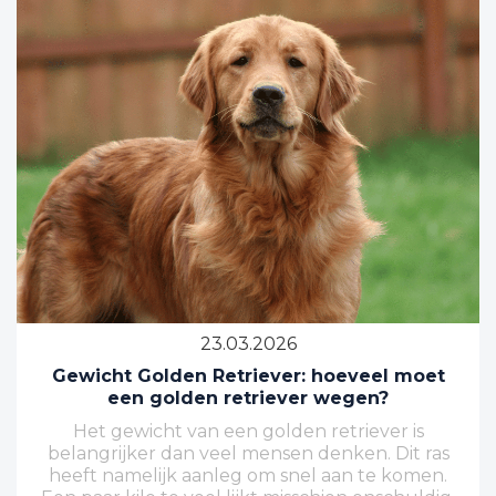
23.03.2026
Gewicht Golden Retriever: hoeveel moet
een golden retriever wegen?
Het gewicht van een golden retriever is
belangrijker dan veel mensen denken. Dit ras
heeft namelijk aanleg om snel aan te komen.