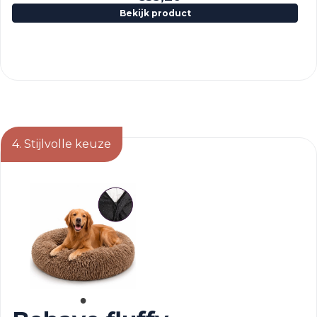
Bekijk product
4. Stijlvolle keuze