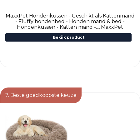
MaxxPet Hondenkussen - Geschikt als Kattenmand
- Fluffy hondenbed - Honden mand & bed -
Hondenkussen - Katten mand -..., MaxxPet
Bekijk product
7. Beste goedkoopste keuze