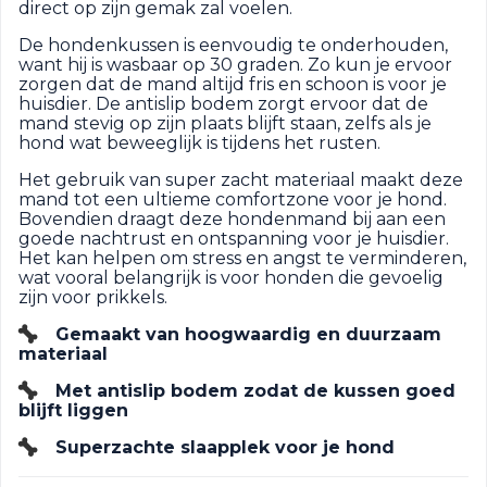
direct op zijn gemak zal voelen.
De hondenkussen is eenvoudig te onderhouden,
want hij is wasbaar op 30 graden. Zo kun je ervoor
zorgen dat de mand altijd fris en schoon is voor je
huisdier. De antislip bodem zorgt ervoor dat de
mand stevig op zijn plaats blijft staan, zelfs als je
hond wat beweeglijk is tijdens het rusten.
Het gebruik van super zacht materiaal maakt deze
mand tot een ultieme comfortzone voor je hond.
Bovendien draagt deze hondenmand bij aan een
goede nachtrust en ontspanning voor je huisdier.
Het kan helpen om stress en angst te verminderen,
wat vooral belangrijk is voor honden die gevoelig
zijn voor prikkels.
Gemaakt van hoogwaardig en duurzaam
materiaal
Met antislip bodem zodat de kussen goed
blijft liggen
Superzachte slaapplek voor je hond