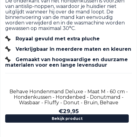
De onderkant van het hondenkussen is voorzien
van antislip-noppen, waardoor je huisdier niet
uitglijdt wanneer hij over de mand loopt. De
binnenvoering van de mand kan eenvoudig
worden verwijderd en in de wasmachine worden
gewassen op maximaal 30°C.
Royaal gevuld met extra pluche
Verkrijgbaar in meerdere maten en kleuren
Gemaakt van hoogwaardige en duurzame
materialen voor een lange levensduur
Behave Hondenmand Deluxe - Maat M - 60 cm -
Hondenkussen - Hondenbed - Donutmand -
Wasbaar - Fluffy - Donut - Bruin, Behave
€
29,95
Bekijk product