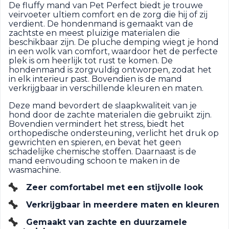
De fluffy mand van Pet Perfect biedt je trouwe
veirvoeter ultiem comfort en de zorg die hij of zij
verdient. De hondenmand is gemaakt van de
zachtste en meest pluizige materialen die
beschikbaar zijn. De pluche demping wiegt je hond
in een wolk van comfort, waardoor het de perfecte
plek is om heerlijk tot rust te komen. De
hondenmand is zorgvuldig ontworpen, zodat het
in elk interieur past. Bovendien is de mand
verkrijgbaar in verschillende kleuren en maten.
Deze mand bevordert de slaapkwaliteit van je
hond door de zachte materialen die gebruikt zijn.
Bovendien vermindert het stress, biedt het
orthopedische ondersteuning, verlicht het druk op
gewrichten en spieren, en bevat het geen
schadelijke chemische stoffen. Daarnaast is de
mand eenvouding schoon te maken in de
wasmachine.
Zeer comfortabel met een stijvolle look
Verkrijgbaar in meerdere maten en kleuren
Gemaakt van zachte en duurzamele