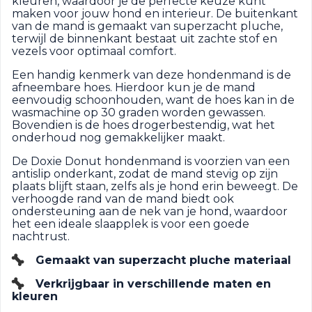
kleuren, waardoor je de perfecte keuze kunt
maken voor jouw hond en interieur. De buitenkant
van de mand is gemaakt van superzacht pluche,
terwijl de binnenkant bestaat uit zachte stof en
vezels voor optimaal comfort.
Een handig kenmerk van deze hondenmand is de
afneembare hoes. Hierdoor kun je de mand
eenvoudig schoonhouden, want de hoes kan in de
wasmachine op 30 graden worden gewassen.
Bovendien is de hoes drogerbestendig, wat het
onderhoud nog gemakkelijker maakt.
De Doxie Donut hondenmand is voorzien van een
antislip onderkant, zodat de mand stevig op zijn
plaats blijft staan, zelfs als je hond erin beweegt. De
verhoogde rand van de mand biedt ook
ondersteuning aan de nek van je hond, waardoor
het een ideale slaapplek is voor een goede
nachtrust.
Gemaakt van superzacht pluche materiaal
Verkrijgbaar in verschillende maten en
kleuren