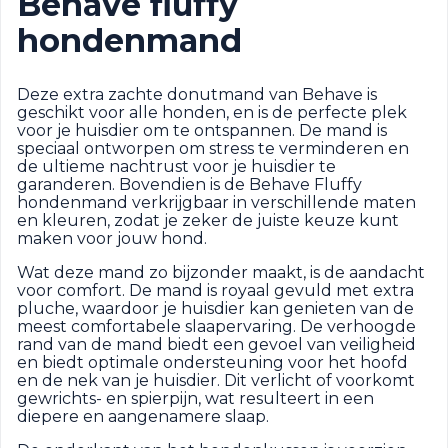
Behave fluffy
hondenmand
Deze extra zachte donutmand van Behave is
geschikt voor alle honden, en is de perfecte plek
voor je huisdier om te ontspannen. De mand is
speciaal ontworpen om stress te verminderen en
de ultieme nachtrust voor je huisdier te
garanderen. Bovendien is de Behave Fluffy
hondenmand verkrijgbaar in verschillende maten
en kleuren, zodat je zeker de juiste keuze kunt
maken voor jouw hond.
Wat deze mand zo bijzonder maakt, is de aandacht
voor comfort. De mand is royaal gevuld met extra
pluche, waardoor je huisdier kan genieten van de
meest comfortabele slaapervaring. De verhoogde
rand van de mand biedt een gevoel van veiligheid
en biedt optimale ondersteuning voor het hoofd
en de nek van je huisdier. Dit verlicht of voorkomt
gewrichts- en spierpijn, wat resulteert in een
diepere en aangenamere slaap.