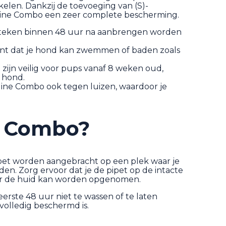
elen. Dankzij de toevoeging van (S)-
ntline Combo een zeer complete bescherming.
jl teken binnen 48 uur na aanbrengen worden
kent dat je hond kan zwemmen of baden zoals
 zijn veilig voor pups vanaf 8 weken oud,
 hond.
tline Combo ook tegen luizen, waardoor je
e Combo?
oet worden aangebracht op een plek waar je
den. Zorg ervoor dat je de pipet op de intacte
oor de huid kan worden opgenomen.
rste 48 uur niet te wassen of te laten
olledig beschermd is.