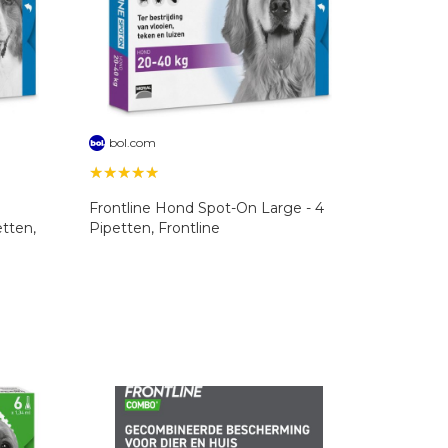
bol.com
★★★★★
Frontline Hond Spot-On Large - 4
etten,
Pipetten, Frontline