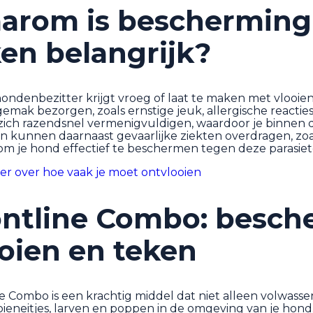
arom is bescherming 
en belangrijk?
hondenbezitter krijgt vroeg of laat te maken met vlooi
gemak bezorgen, zoals ernstige jeuk, allergische react
 zich razendsnel vermenigvuldigen, waardoor je binnen d
en kunnen daarnaast gevaarlijke ziekten overdragen, zoa
om je hond effectief te beschermen tegen deze parasiet
er over hoe vaak je moet ontvlooien
ontline Combo: besch
oien en teken
e Combo is een krachtig middel dat niet alleen volwass
ieneitjes, larven en poppen in de omgeving van je hond