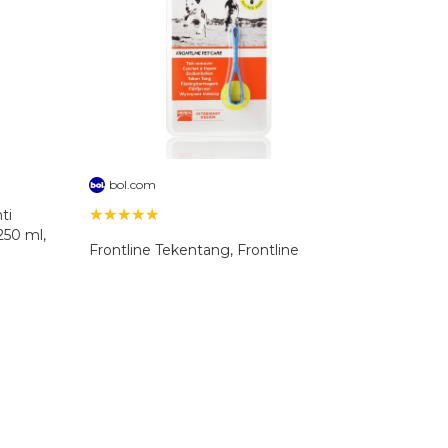
bol.com
★★★★★
ti
250 ml,
Frontline Tekentang, Frontline