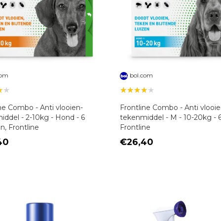
com
bol.com
★★
★★★★★
ne Combo - Anti vlooien-
Frontline Combo - Anti vlooi
iddel - 2-10kg - Hond - 6
tekenmiddel - M - 10-20kg - 6
n, Frontline
Frontline
40
€26,40