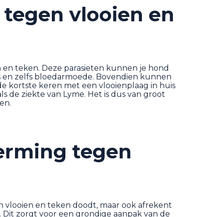
tegen vlooien en
en en teken. Deze parasieten kunnen je hond
ies en zelfs bloedarmoede. Bovendien kunnen
e kortste keren met een vlooienplaag in huis
ls de ziekte van Lyme. Het is dus van groot
en.
erming tegen
en vlooien en teken doodt, maar ook afrekent
. Dit zorgt voor een grondige aanpak van de