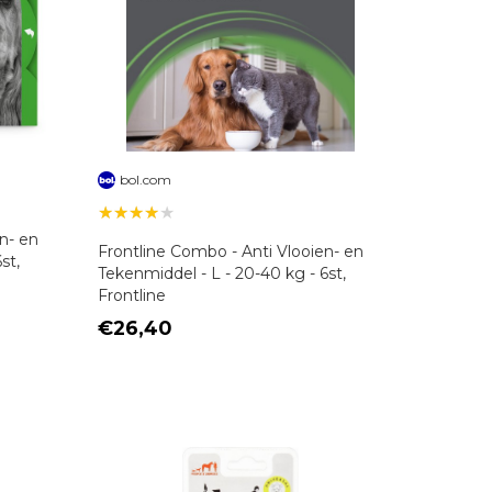
bol.com
★★★★★
en- en
Frontline Combo - Anti Vlooien- en
st,
Tekenmiddel - L - 20-40 kg - 6st,
Frontline
€26,40