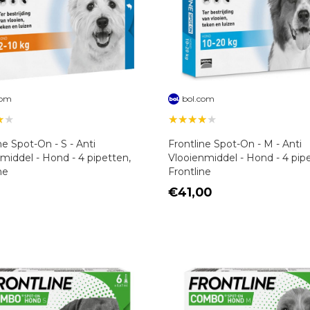
com
bol.com
★★
★★★★★
ne Spot-On - S - Anti
Frontline Spot-On - M - Anti
middel - Hond - 4 pipetten,
Vlooienmiddel - Hond - 4 pip
ne
Frontline
€41,00