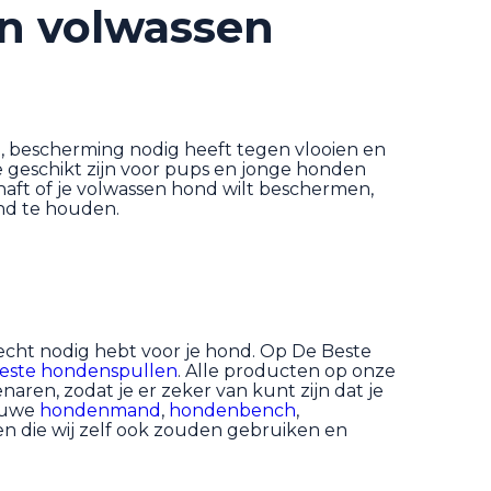
en volwassen
te, bescherming nodig heeft tegen vlooien en
 geschikt zijn voor pups en jonge honden
aft of je volwassen hond wilt beschermen,
ond te houden.
 echt nodig hebt voor je hond. Op De Beste
este hondenspullen
. Alle producten op onze
aren, zodat je er zeker van kunt zijn dat je
ieuwe
hondenmand
,
hondenbench
,
len die wij zelf ook zouden gebruiken en