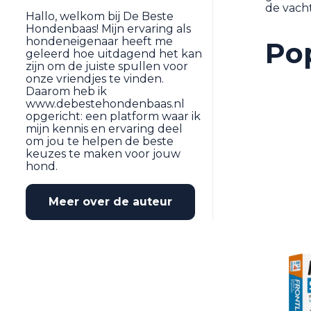
de vacht
Hallo, welkom bij De Beste
Hondenbaas! Mijn ervaring als
hondeneigenaar heeft me
Pop
geleerd hoe uitdagend het kan
zijn om de juiste spullen voor
onze vriendjes te vinden.
Daarom heb ik
www.debestehondenbaas.nl
opgericht: een platform waar ik
mijn kennis en ervaring deel
om jou te helpen de beste
keuzes te maken voor jouw
hond.
Meer over de auteur