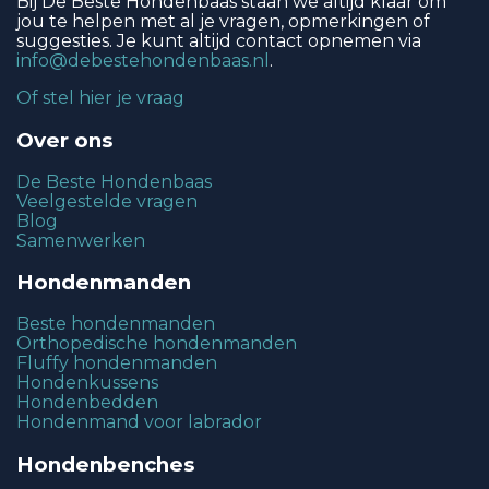
Bij De Beste Hondenbaas staan we altijd klaar om
jou te helpen met al je vragen, opmerkingen of
suggesties. Je kunt altijd contact opnemen via
info@debestehondenbaas.nl
.
Of stel hier je vraag
Over ons
De Beste Hondenbaas
Veelgestelde vragen
Blog
Samenwerken
Hondenmanden
Beste hondenmanden
Orthopedische hondenmanden
Fluffy hondenmanden
Hondenkussens
Hondenbedden
Hondenmand voor labrador
Hondenbenches