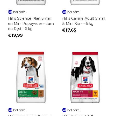
bol.com
bol.com
Hill's Science Plan Small
Hill's Canine Adult Small
en Mini Puppyvoer - Lam
& Mini Kip - - 6 kg
en Rijst - 6 kg
€17,65
€19,99
bol.com
bol.com