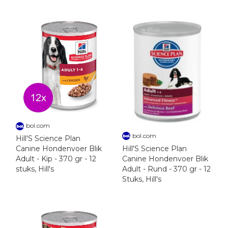
bol.com
bol.com
Hill'S Science Plan
Hill'S Science Plan
Canine Hondenvoer Blik
Canine Hondenvoer Blik
Adult - Kip - 370 gr - 12
Adult - Rund - 370 gr - 12
stuks, Hill's
Stuks, Hill's