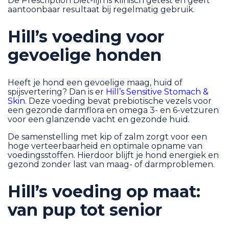
De Prescription Diet-lijn is klinisch getest en geeft
aantoonbaar resultaat bij regelmatig gebruik.
Hill’s voeding voor
gevoelige honden
Heeft je hond een gevoelige maag, huid of
spijsvertering? Dan is er
Hill’s Sensitive Stomach &
Skin
. Deze voeding bevat prebiotische vezels voor
een gezonde darmflora en omega 3- en 6-vetzuren
voor een glanzende vacht en gezonde huid.
De samenstelling met kip of zalm zorgt voor een
hoge verteerbaarheid en optimale opname van
voedingsstoffen. Hierdoor blijft je hond energiek en
gezond zonder last van maag- of darmproblemen.
Hill’s voeding op maat:
van pup tot senior