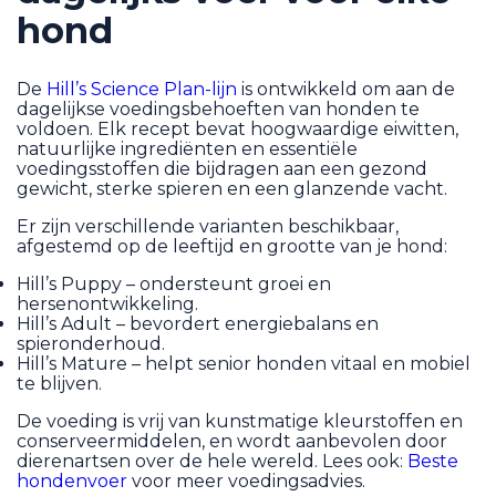
hond
De
Hill’s Science Plan-lijn
is ontwikkeld om aan de
dagelijkse voedingsbehoeften van honden te
voldoen. Elk recept bevat hoogwaardige eiwitten,
natuurlijke ingrediënten en essentiële
voedingsstoffen die bijdragen aan een gezond
gewicht, sterke spieren en een glanzende vacht.
Er zijn verschillende varianten beschikbaar,
afgestemd op de leeftijd en grootte van je hond:
Hill’s Puppy – ondersteunt groei en
hersenontwikkeling.
Hill’s Adult – bevordert energiebalans en
spieronderhoud.
Hill’s Mature – helpt senior honden vitaal en mobiel
te blijven.
De voeding is vrij van kunstmatige kleurstoffen en
conserveermiddelen, en wordt aanbevolen door
dierenartsen over de hele wereld. Lees ook:
Beste
hondenvoer
voor meer voedingsadvies.