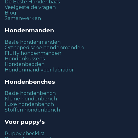
De Beste Hondenbaas
Veelgestelde vragen
Blog
Samenwerken
Hondenmanden
Beste hondenmanden
Orthopedische hondenmanden
Fluffy hondenmanden
Hondenkussens
Hondenbedden
Hondenmand voor labrador
Hondenbenches
Beste hondenbench
Kleine hondenbench
Luxe hondenbench
Stoffen hondenbench
Voor puppy’s
Puppy checklist