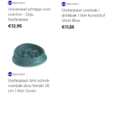
bol.com
bol.com
Universeel schepje voor
Stefanplast voerbak /
voerton - Grijs,
drinkbak 1 liter kunststof
Stefanplast
Steel Blue
€12,95
€11,55
bol.com
Stefanplast Anti schrok
voerbak slow feeder 26
cm 1 liter Groen