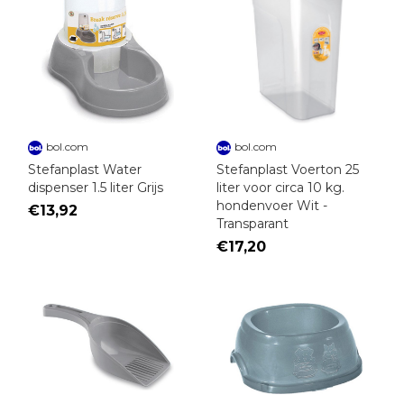
bol.com
bol.com
Stefanplast Water
Stefanplast Voerton 25
dispenser 1.5 liter Grijs
liter voor circa 10 kg.
hondenvoer Wit -
€13,92
Transparant
€17,20