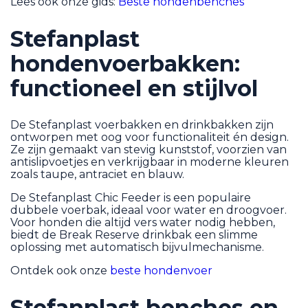
Lees ook onze gids:
Beste hondenbenches
Stefanplast
hondenvoerbakken:
functioneel en stijlvol
De Stefanplast voerbakken en drinkbakken zijn
ontworpen met oog voor functionaliteit én design.
Ze zijn gemaakt van stevig kunststof, voorzien van
antislipvoetjes en verkrijgbaar in moderne kleuren
zoals taupe, antraciet en blauw.
De Stefanplast Chic Feeder is een populaire
dubbele voerbak, ideaal voor water en droogvoer.
Voor honden die altijd vers water nodig hebben,
biedt de Break Reserve drinkbak een slimme
oplossing met automatisch bijvulmechanisme.
Ontdek ook onze
beste hondenvoer
Stefanplast benches en