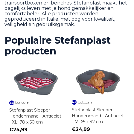
transportboxen en benches. Stefanplast maakt het
dagelijks leven met je hond gemakkelijker én
comfortabeler. Alle producten worden
geproduceerd in Italië, met oog voor kwaliteit,
veiligheid en gebruiksgemak.
Populaire Stefanplast
producten
bol.com
bol.com
Stefanplast Sleeper
Stefanplast Sleeper
Hondenmand - Antraciet
Hondenmand - Antraciet
- M: 65 x 42 cm
- XL: 78 x 50 cm
€24,99
€24,99