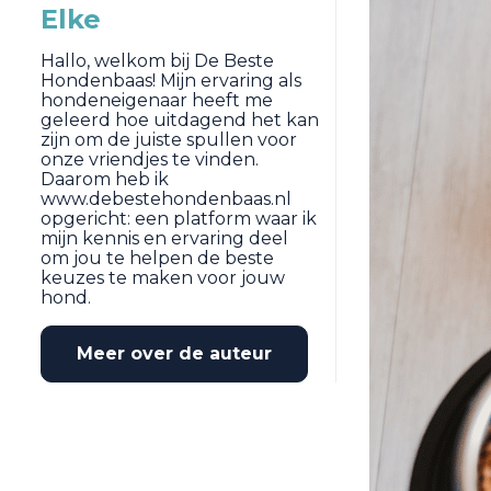
Elke
Hallo, welkom bij De Beste
Hondenbaas! Mijn ervaring als
hondeneigenaar heeft me
geleerd hoe uitdagend het kan
zijn om de juiste spullen voor
onze vriendjes te vinden.
Daarom heb ik
www.debestehondenbaas.nl
opgericht: een platform waar ik
mijn kennis en ervaring deel
om jou te helpen de beste
keuzes te maken voor jouw
hond.
Meer over de auteur