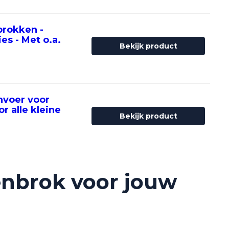
brokken -
es - Met o.a.
Bekijk product
nvoer voor
 alle kleine
Bekijk product
enbrok voor jouw