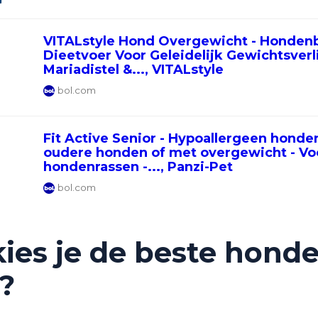
VITALstyle Hond Overgewicht - Honden
Dieetvoer Voor Geleidelijk Gewichtsverli
Mariadistel &..., VITALstyle
bol.com
Fit Active Senior - Hypoallergeen honde
oudere honden of met overgewicht - Voor
hondenrassen -..., Panzi-Pet
bol.com
ies je de beste hond
?