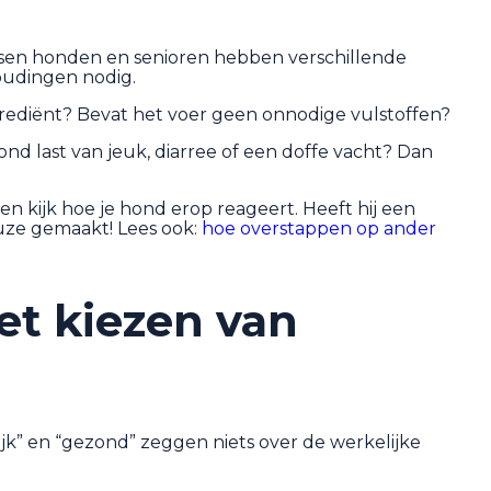
wassen honden en senioren hebben verschillende
oudingen nodig.
ingrediënt? Bevat het voer geen onnodige vulstoffen?
nd last van jeuk, diarree of een doffe vacht? Dan
en kijk hoe je hond erop reageert. Heeft hij een
uze gemaakt! Lees ook:
hoe overstappen op ander
et kiezen van
jk” en “gezond” zeggen niets over de werkelijke