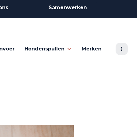
ons
Samenwerken
nvoer
Hondenspullen
Merken