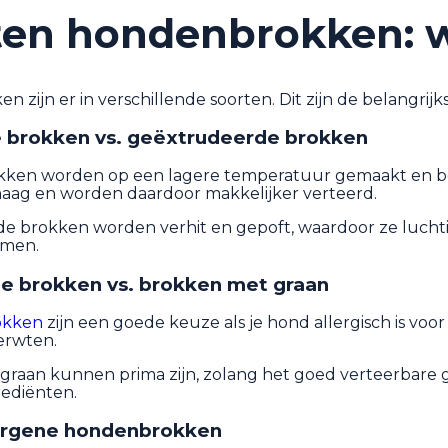
ten hondenbrokken: we
zijn er in verschillende soorten. Dit zijn de belangrijks
e brokken vs. geëxtrudeerde brokken
kken worden op een lagere temperatuur gemaakt en bev
maag en worden daardoor makkelijker verteerd.
 brokken worden verhit en gepoft, waardoor ze luchtige
rmen.
ije brokken vs. brokken met graan
rokken
zijn een goede keuze als je hond allergisch is voo
erwten.
raan kunnen prima zijn, zolang het goed verteerbare gran
rediënten.
ergene hondenbrokken