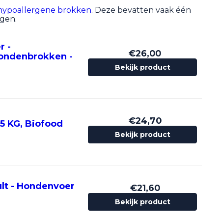
hypoallergene brokken
. Deze bevatten vaak één
ngen.
r -
€
26,00
hondenbrokken -
Bekijk product
€
24,70
5 KG, Biofood
Bekijk product
lt - Hondenvoer
€
21,60
Bekijk product