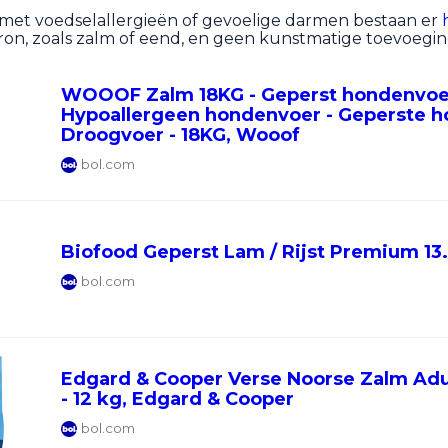
met voedselallergieën of gevoelige darmen bestaan er
ron, zoals zalm of eend, en geen kunstmatige toevoegi
WOOOF Zalm 18KG - Geperst hondenvoe
Hypoallergeen hondenvoer - Geperste 
Droogvoer - 18KG, Wooof
bol.com
Biofood Geperst Lam / Rijst Premium 13.
bol.com
Edgard & Cooper Verse Noorse Zalm Adu
- 12 kg, Edgard & Cooper
bol.com