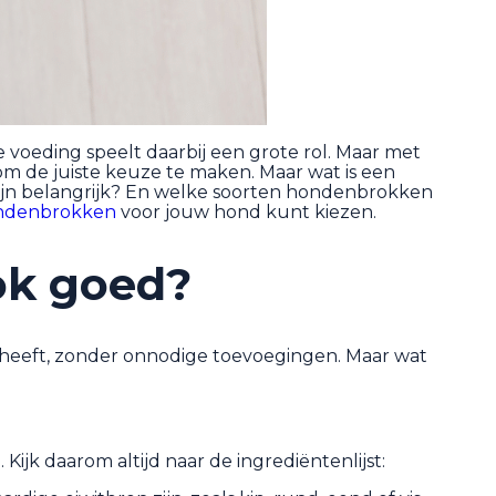
e voeding speelt daarbij een grote rol. Maar met
om de juiste keuze te maken. Maar wat is een
ijn belangrijk? En welke soorten hondenbrokken
ndenbrokken
voor jouw hond kunt kiezen.
ok goed?
 heeft, zonder onnodige toevoegingen. Maar wat
Kijk daarom altijd naar de ingrediëntenlijst: