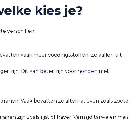
lke kies je?
te verschillen:
atten vaak meer voedingsstoffen. Ze vallen uit
r zijn. Dit kan beter zijn voor honden met
r granen. Vaak bevatten ze alternatieven zoals zoete
en zijn zoals rijst of haver. Vermijd tarwe en mais