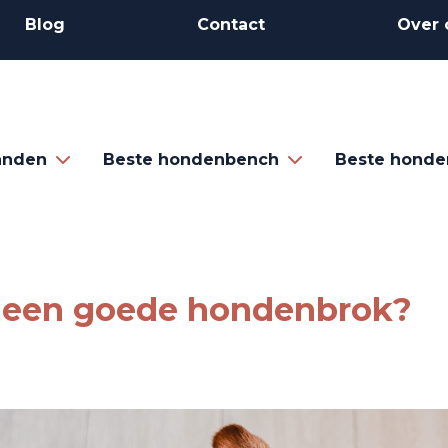
Blog
Contact
Over 
anden
Beste hondenbench
Beste honde
s een goede hondenbrok?