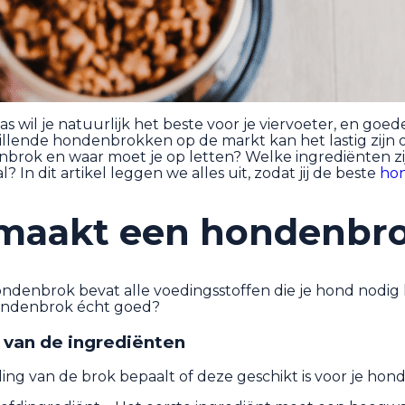
s wil je natuurlijk het beste voor je viervoeter, en goed
illende hondenbrokken op de markt kan het lastig zijn 
brok en waar moet je op letten? Welke ingrediënten z
l? In dit artikel leggen we alles uit, zodat jij de beste
ho
maakt een hondenbr
denbrok bevat alle voedingsstoffen die je hond nodig
ondenbrok écht goed?
t van de ingrediënten
ng van de brok bepaalt of deze geschikt is voor je hond. 