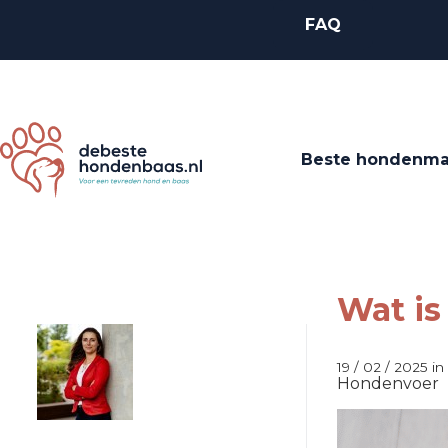
FAQ
Beste hondenm
Wat i
19 / 02 / 2025 in
Hondenvoer